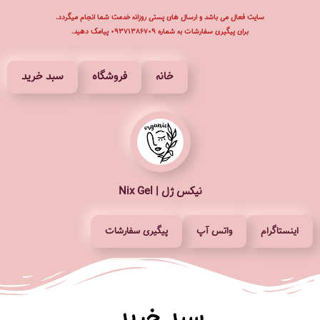
سایت فعال می باشد و ارسال های پستی روزانه خدمت شما انجام میگردد.
برای پیگیری سفارشات به شماره ۰۹۳۷۱۳۸۶۷۰۹ پیامک دهید.
پرش
به
محتوا
خانه
فروشگاه
سبد خرید
نیکس ژل | Nix Gel
اینستاگرام
واتس آپ
پیگیری سفارشات
سبد خرید