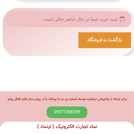
سبد خرید شما در حال حاضر خالی است.
بازگشت به فروشگاه
برای ارتباط با پشتیبانی میتوانید توسط شماره زیر به ما پیامک یا در پیام رسان های فعال پیام:
09371386709
نماد تجارت الکترونیک ( اینماد )