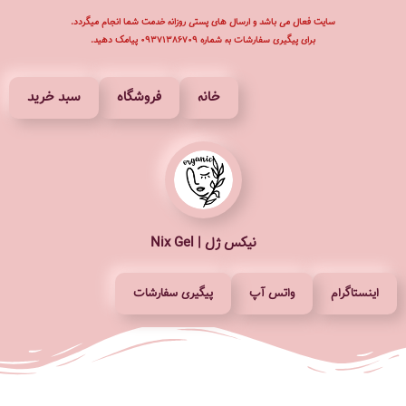
سایت فعال می باشد و ارسال های پستی روزانه خدمت شما انجام میگردد.
برای پیگیری سفارشات به شماره ۰۹۳۷۱۳۸۶۷۰۹ پیامک دهید.
پرش
به
محتوا
خانه
فروشگاه
سبد خرید
نیکس ژل | Nix Gel
اینستاگرام
واتس آپ
پیگیری سفارشات