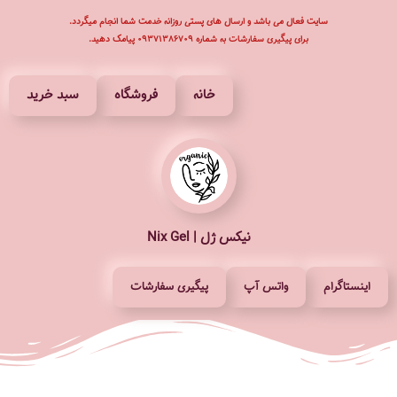
سایت فعال می باشد و ارسال های پستی روزانه خدمت شما انجام میگردد.
برای پیگیری سفارشات به شماره ۰۹۳۷۱۳۸۶۷۰۹ پیامک دهید.
پرش
به
محتوا
خانه
فروشگاه
سبد خرید
نیکس ژل | Nix Gel
اینستاگرام
واتس آپ
پیگیری سفارشات