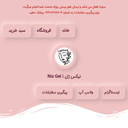
سایت فعال می باشد و ارسال های پستی روزانه خدمت شما انجام میگردد.
برای پیگیری سفارشات به شماره ۰۹۳۷۱۳۸۶۷۰۹ پیامک دهید.
پرش
به
محتوا
خانه
فروشگاه
سبد خرید
نیکس ژل | Nix Gel
اینستاگرام
واتس آپ
پیگیری سفارشات