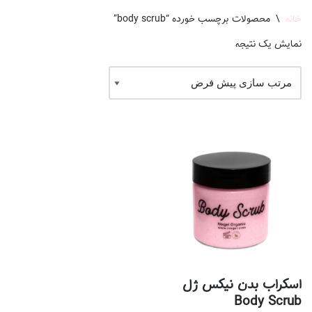
خانه
\
محصولات برچسب خورده “body scrub”
نمایش یک نتیجه
اسکراب بدن نیکس ژل
Body Scrub