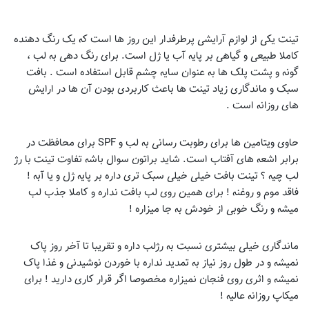
تینت یکی از لوازم آرایشی پرطرفدار این روز ها است که یک رنگ دهنده
کاملا طبیعی و گیاهی بر پایه آب یا ژل است. برای رنگ دهی به لب ،
گونه و پشت پلک ها به عنوان سایه چشم قابل استفاده است . بافت
سبک و ماندگاری زیاد تینت ها باعث کاربردی بودن آن ها در ارایش
های روزانه است .
حاوی ویتامین ها برای رطوبت رسانی به لب و SPF برای محافظت در
برابر اشعه های آفتاب است. شاید براتون سوال باشه تفاوت تینت با رژ
لب چیه ؟ تینت بافت خیلی خیلی سبک تری داره بر پایه ژل و یا آبه !
فاقد موم و روغنه ! برای همین روی لب بافت نداره و کاملا جذب لب
میشه و رنگ خوبی از خودش به جا میزاره !
ماندگاری خیلی بیشتری نسبت به رژلب داره و تقریبا تا آخر روز پاک
نمیشه و در طول روز نیاز به تمدید نداره با خوردن نوشیدنی و غذا پاک
نمیشه و اثری روی فنجان نمیزاره مخصوصا اگر قرار کاری دارید ! برای
میکاپ روزانه عالیه !