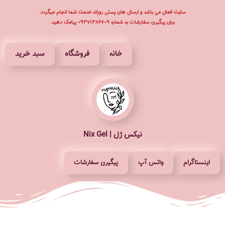
سایت فعال می باشد و ارسال های پستی روزانه خدمت شما انجام میگردد.
برای پیگیری سفارشات به شماره ۰۹۳۷۱۳۸۶۷۰۹ پیامک دهید.
پرش
به
محتوا
خانه
فروشگاه
سبد خرید
نیکس ژل | Nix Gel
اینستاگرام
واتس آپ
پیگیری سفارشات