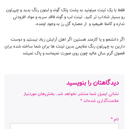
فقط با یک تینت میتونید به پشت پلک گونه و لبتون رنگ بدید و چهرتون
رو بسیار شاداب تر کنید. تینت لب و گونه فاقد سربه و مواد افزودنی
نداره و کاملا طبیعیه و از عصاره گل رز به وجود اومده.
اگر دانشجو و یا کارمند هستین اگر اهل آرایش زیاد نیستید و دوست
دارین به چهرتون رنگ ملایمی بدین تینت ها برای شما ساخته شده برای
فصول گرم سال عالیه چون روی صورت نمیماسه و پاک نمیشه
دیدگاهتان را بنویسید
نشانی ایمیل شما منتشر نخواهد شد.
بخش‌های موردنیاز
علامت‌گذاری شده‌اند
*
نام
*