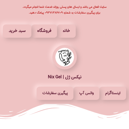
سایت فعال می باشد و ارسال های پستی روزانه خدمت شما انجام میگردد.
برای پیگیری سفارشات به شماره ۰۹۳۷۱۳۸۶۷۰۹ پیامک دهید.
پرش
به
محتوا
خانه
فروشگاه
سبد خرید
نیکس ژل | Nix Gel
اینستاگرام
واتس آپ
پیگیری سفارشات