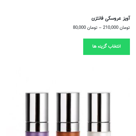
آویز عروسکی فانتزی
تومان
210,000
–
تومان
80,000
انتخاب گزینه ها