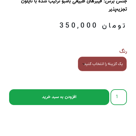
جنس برس
: فیبرهای طبیعی بامبو ترکیب شده با نایلون
تجزیه‌پذیر
تومان
350,000
رنگ
افزودن به سبد خرید