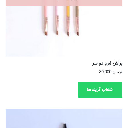
براش ابرو دو سر
تومان
80,000
انتخاب گزینه ها