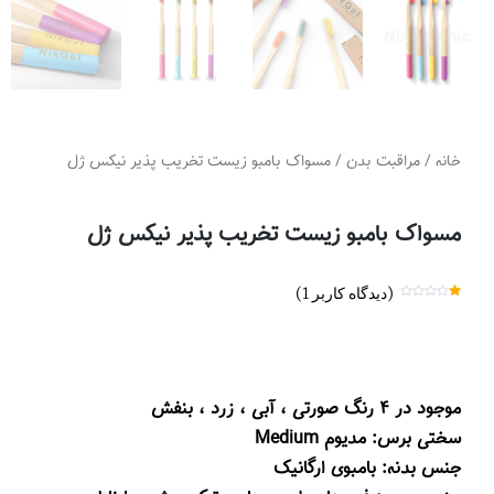
خانه
/
مراقبت بدن
/ مسواک بامبو زیست‌ تخریب‌ پذیر نیکس ژل
مسواک بامبو زیست‌ تخریب‌ پذیر نیکس ژل
(دیدگاه کاربر
1
)
1
امتیاز
1.00
از
5
امتیاز
مشتری
موجود در ۴ رنگ صورتی ، آبی ، زرد ، بنفش
سختی برس
: مدیوم Medium
جنس بدنه
: بامبوی ارگانیک